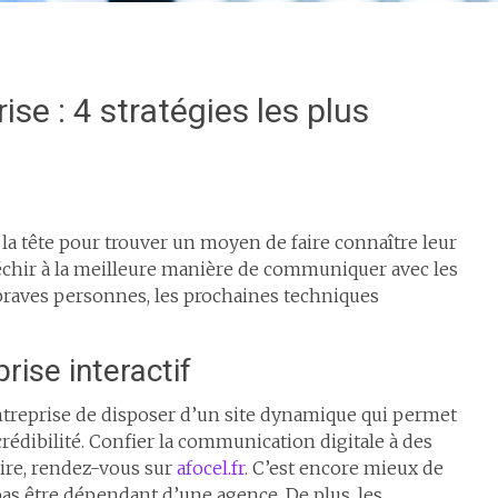
ise : 4 stratégies les plus
la tête pour trouver un moyen de faire connaître leur
éfléchir à la meilleure manière de communiquer avec les
es braves personnes, les prochaines techniques
prise interactif
 entreprise de disposer d’un site dynamique qui permet
 crédibilité. Confier la communication digitale à des
aire, rendez-vous sur
afocel.fr
. C’est encore mieux de
pas être dépendant d’une agence. De plus, les