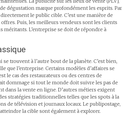
aintenues. La publicité sur les lieux de vente (PLV),
es de dégustation marque profondément les esprits. Par
 directement le public cible. C’est une manière de
ffres. Puis, les meilleurs vendeurs sont les clients
us méritants. L’entreprise se doit de répondre à
lassique
e trouvent à l’autre bout de la planète. C’est bien,
lle que l’entreprise. Certains modèles d’affaires se
est le cas des restaurateurs ou des centres de
rait dommage si tout le monde doit suivre les pas de
t dans la vente en ligne. D’autres métiers exigent
s stratégies traditionnelles telles que les spots à la
tions de télévision et journaux locaux. Le publipostage,
atteindre la cible sont également à explorer.