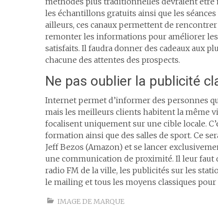
méthodes plus traditionnelles devraient être m
les échantillons gratuits ainsi que les séanc
ailleurs, ces canaux permettent de rencontrer
remonter les informations pour améliorer les o
satisfaits. Il faudra donner des cadeaux aux pl
chacune des attentes des prospects.
Ne pas oublier la publicité c
Internet permet d’informer des personnes qui s
mais les meilleurs clients habitent la même vi
focalisent uniquement sur une cible locale. C’
formation ainsi que des salles de sport. Ce se
Jeff Bezos (Amazon) et se lancer exclusivemen
une communication de proximité. Il leur faut de
radio FM de la ville, les publicités sur les sta
le mailing et tous les moyens classiques pour 
IMAGE DE MARQUE