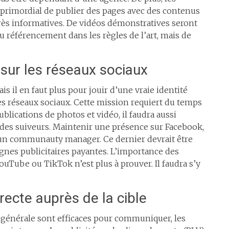
 primordial de publier des pages avec des contenus
très informatives. De vidéos démonstratives seront
 du référencement dans les règles de l’art, mais de
 sur les réseaux sociaux
is il en faut plus pour jouir d’une vraie identité
les réseaux sociaux. Cette mission requiert du temps
lications de photos et vidéo, il faudra aussi
 des suiveurs. Maintenir une présence sur Facebook,
un communauty manager. Ce dernier devrait être
agnes publicitaires payantes. L’importance des
ouTube ou TikTok n’est plus à prouver. Il faudra s’y
recte auprès de la cible
n générale sont efficaces pour communiquer, les