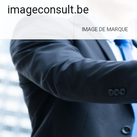
Aller
imageconsult.be
au
contenu
principal
IMAGE DE MARQUE