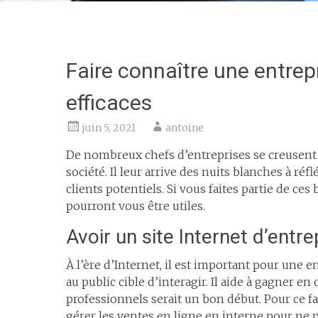
Faire connaître une entrepr
efficaces
juin 5, 2021
antoine
De nombreux chefs d’entreprises se creusent 
société. Il leur arrive des nuits blanches à r
clients potentiels. Si vous faites partie de c
pourront vous être utiles.
Avoir un site Internet d’entre
À l’ère d’Internet, il est important pour une
au public cible d’interagir. Il aide à gagner en
professionnels serait un bon début. Pour ce f
gérer les ventes en ligne en interne pour ne 