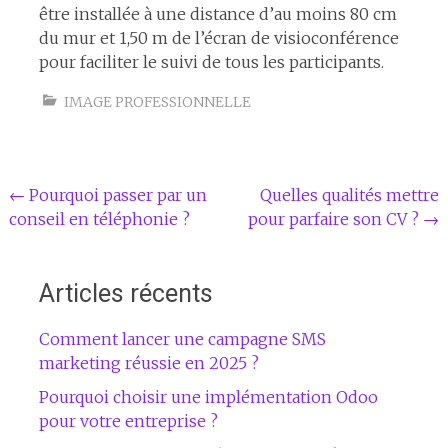
être installée à une distance d’au moins 80 cm
du mur et 1,50 m de l’écran de visioconférence
pour faciliter le suivi de tous les participants.
IMAGE PROFESSIONNELLE
Navigation
←
Pourquoi passer par un
Quelles qualités mettre
conseil en téléphonie ?
pour parfaire son CV ?
→
de
l'article
Articles récents
Comment lancer une campagne SMS
marketing réussie en 2025 ?
Pourquoi choisir une implémentation Odoo
pour votre entreprise ?